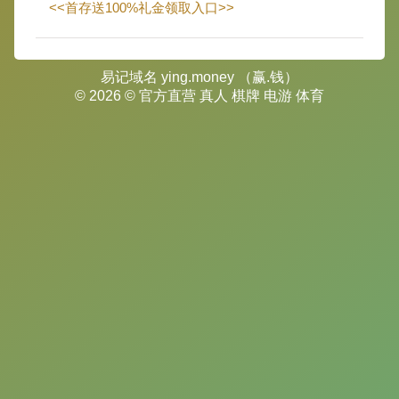
<<首存送100%礼金领取入口>>
易记域名 ying.money （赢.钱）
© 2026 © 官方直营 真人 棋牌 电游 体育